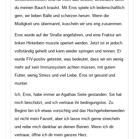
du meinen Bauch kraulst. Mit Eros spiele ich leidenschaftlich
gern, wir lieben Bälle und scherzen herum. Wenn die
Müdigkeit uns übermannt, kuscheln wir uns eng zusammen.
Eros wurde auf der Straße angefahren, und eine Fraktur am
linken Hinterbein musste operiert werden. Jetzt ist er jedoch
vollständig geheilt und kann wieder springen und rennen. Er
wurde FIV-positiv getestet, was bedeutet, dass wir ein wenig
mehr auf sein Immunsystem achten müssen, mit gutem
Futter, wenig Stress und viel Liebe. Eros ist gesund und
munter.
Ich, Eros, habe immer an Agathas Seite gestanden. Sie hat
mich beschützt, und ich vertraue ihr bedingungslos. Zu
Beginn bin ich etwas vorsichtig und das Hochgehobenwerden
ist nicht mein Favorit, aber ich lasse mich gerne streicheln
und reibe mich dankbar an deinen Beinen. Wenn ich dir
vertraue, öffne ich dir mein ganzes Herz.