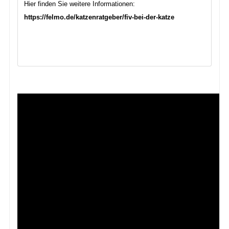
Hier finden Sie weitere Informationen:
https://felmo.de/katzenratgeber/fiv-bei-der-katze