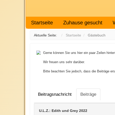
Startseite
Zuhause gesucht
Aktuelle Seite:
Startseite
Gästebuch
Gerne können Sie uns hier ein paar Zeilen hinte
Wir freuen uns sehr darüber.
Bitte beachten Sie jedoch, dass die Beiträge er
Beitragsnachricht
Beiträge
U.L.Z.: Edith und Grey 2022