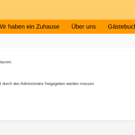
Wir haben ein Zuhause
Über uns
Gästebuc
rlassen.
st durch den Administrator freigegeben werden müssen.