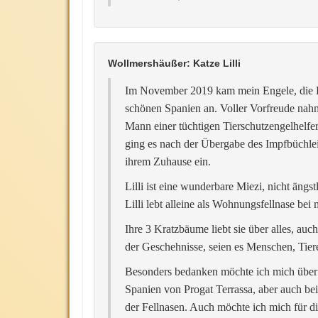
Wollmershäußer: Katze Lilli
Im November 2019 kam mein Engele, die Ka
schönen Spanien an. Voller Vorfreude nahm
Mann einer tüchtigen Tierschutzengelhelfe
ging es nach der Übergabe des Impfbüchlein
ihrem Zuhause ein.
Lilli ist eine wunderbare Miezi, nicht äng
Lilli lebt alleine als Wohnungsfellnase bei 
Ihre 3 Kratzbäume liebt sie über alles, au
der Geschehnisse, seien es Menschen, Tiere
Besonders bedanken möchte ich mich über d
Spanien von Progat Terrassa, aber auch bei
der Fellnasen. Auch möchte ich mich für di