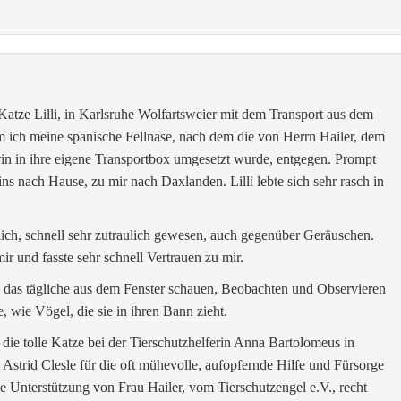
tze Lilli, in Karlsruhe Wolfartsweier mit dem Transport aus dem
 ich meine spanische Fellnase, nach dem die von Herrn Hailer, dem
rin in ihre eigene Transportbox umgesetzt wurde, entgegen. Prompt
s nach Hause, zu mir nach Daxlanden. Lilli lebte sich sehr rasch in
stlich, schnell sehr zutraulich gewesen, auch gegenüber Geräuschen.
mir und fasste sehr schnell Vertrauen zu mir.
ch das tägliche aus dem Fenster schauen, Beobachten und Observieren
, wie Vögel, die sie in ihren Bann zieht.
ie tolle Katze bei der Tierschutzhelferin Anna Bartolomeus in
 Astrid Clesle für die oft mühevolle, aufopfernde Hilfe und Fürsorge
e Unterstützung von Frau Hailer, vom Tierschutzengel e.V., recht