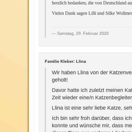
herzlich bedanken, die von Deutschland au
Vielen Dank sagen Lilli und Silke Wollme
Samstag, 29. Februar 2020
Familie Kleber: Llina
Wir haben Llina von der Katzenv
geholt!
Davor hatte ich zuletzt meinen K
Zeit wieder eine/n Katzenbegleiter
Llina ist eine sehr liebe Katze, s
Ich bin sehr froh darüber, dass i
konnte und wünsche mir, dass me