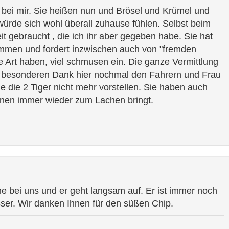
 bei mir. Sie heißen nun und Brösel und Krümel und
würde sich wohl überall zuhause fühlen. Selbst beim
eit gebraucht , die ich ihr aber gegeben habe. Sie hat
mmen und fordert inzwischen auch von "fremden
 Art haben, viel schmusen ein. Die ganze Vermittlung
 besonderen Dank hier nochmal den Fahrern und Frau
e die 2 Tiger nicht mehr vorstellen. Sie haben auch
einen immer wieder zum Lachen bringt.
che bei uns und er geht langsam auf. Er ist immer noch
sser. Wir danken Ihnen für den süßen Chip.