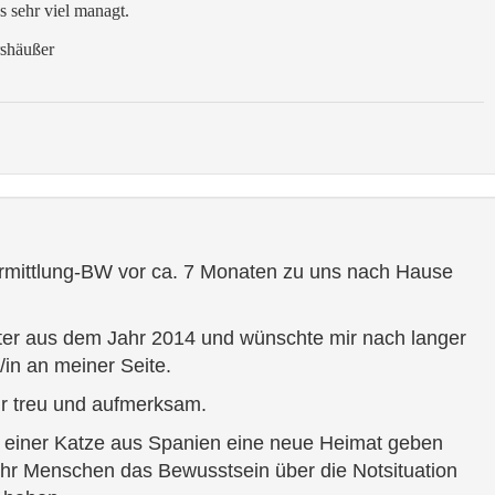
s sehr viel managt.
rshäußer
ermittlung-BW vor ca. 7 Monaten zu uns nach Hause
ater aus dem Jahr 2014 und wünschte mir nach langer
/in an meiner Seite.
ehr treu und aufmerksam.
ch einer Katze aus Spanien eine neue Heimat geben
hr Menschen das Bewusstsein über die Notsituation