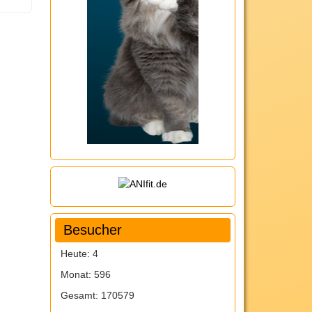
Besucher
Heute:
4
Monat:
596
Gesamt:
170579