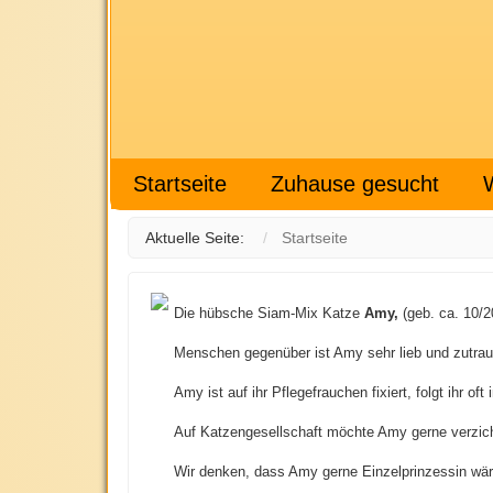
Startseite
Zuhause gesucht
Aktuelle Seite:
Startseite
Die hübsche Siam-Mix Katze
Amy,
(geb. ca. 10/2
Menschen gegenüber ist Amy sehr lieb und zutraul
Amy ist auf ihr Pflegefrauchen fixiert, folgt ihr of
Auf Katzengesellschaft möchte Amy gerne verzicht
Wir denken, dass Amy gerne Einzelprinzessin wäre