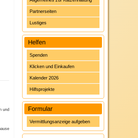
Partnerseiten
Lustiges
Helfen
Spenden
Klicken und Einkaufen
Kalender 2026
Hilfsprojekte
Formular
en und
Vermittlungsanzeige aufgeben
hause