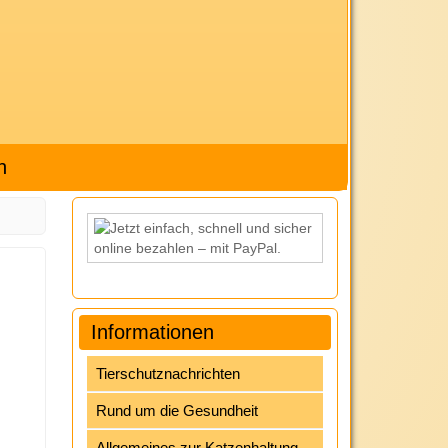
h
Informationen
Tierschutznachrichten
Rund um die Gesundheit
Allgemeines zur Katzenhaltung