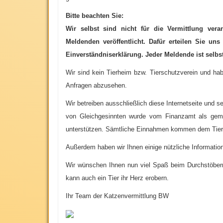
Bitte beachten Sie:
Wir selbst sind nicht für die Vermittlung ver
Meldenden veröffentlicht. Dafür erteilen Sie u
Einverständniserklärung. Jeder Meldende ist selbst 
Wir sind kein Tierheim bzw. Tierschutzverein und hab
Anfragen abzusehen.
Wir betreiben ausschließlich diese Internetseite und 
von Gleichgesinnten wurde vom Finanzamt als gem
unterstützen. Sämtliche Einnahmen kommen dem Tier
A
ußerdem haben wir Ihnen einige nützliche Informat
W
ir wünschen Ihnen nun viel Spaß beim Durchstöbern 
kann auch ein Tier ihr Herz erobern.
Ihr Team der Katzenvermittlung BW