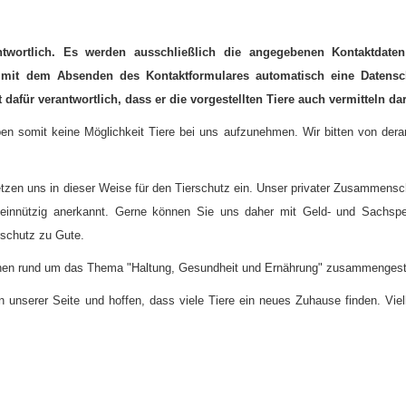
antwortlich. Es werden ausschließlich die angegebenen Kontaktdate
ns mit dem Absenden des Kontaktformulares automatisch eine Datensc
dafür verantwortlich, dass er die vorgestellten Tiere auch vermitteln da
en somit keine Möglichkeit Tiere bei uns aufzunehmen. Wir bitten von derar
setzen uns in dieser Weise für den Tierschutz ein. Unser privater Zusammens
einnützig anerkannt. Gerne können Sie uns daher mit Geld- und Sachsp
schutz zu Gute.
ionen rund um das Thema "Haltung, Gesundheit und Ernährung" zusammengeste
unserer Seite und hoffen, dass viele Tiere ein neues Zuhause finden. Viell