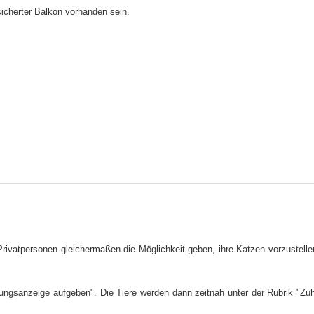
icherter Balkon vorhanden sein.
Privatpersonen gleichermaßen die Möglichkeit geben, ihre Katzen vorzustell
lungsanzeige aufgeben". Die Tiere werden dann zeitnah unter der Rubrik "Zu